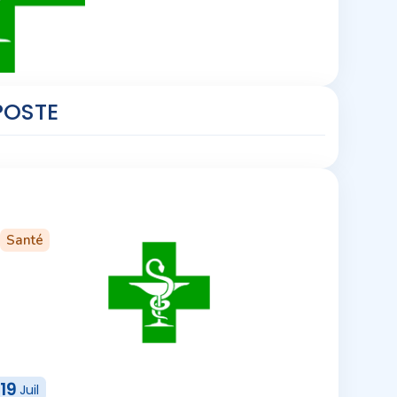
POSTE
Santé
19
Juil