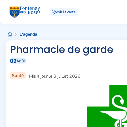
Panneau de gestion des cookies
Voir la carte
L'agenda
Pharmacie de garde
02
Août
Santé
Mis à jour le 3 juillet 2026