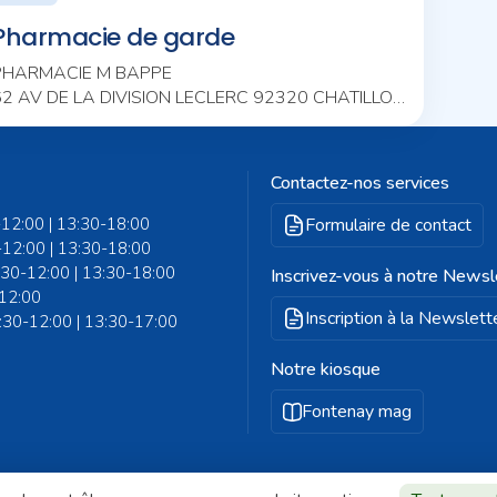
Pharmacie de garde
PHARMACIE M BAPPE
62 AV DE LA DIVISION LECLERC 92320 CHATILLON
01 46 55 28 83
Contactez-nos services
-12:00 | 13:30-18:00
Formulaire de contact
-12:00 | 13:30-18:00
8:30-12:00 | 13:30-18:00
Inscrivez-vous à notre Newsl
-12:00
Inscription à la Newslett
8:30-12:00 | 13:30-17:00
Notre kiosque
Fontenay mag