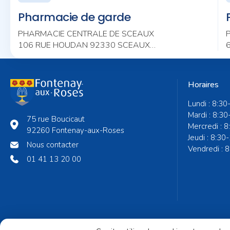
Pharmacie de garde
PHARMACIE CENTRALE DE SCEAUX
106 RUE HOUDAN 92330 SCEAUX
01 46 61 00 62
Horaires
Lundi : 8:30
Mardi : 8:30
75 rue Boucicaut
Mercredi : 
92260 Fontenay-aux-Roses
Jeudi : 8:30
Nous contacter
Vendredi : 
01 41 13 20 00