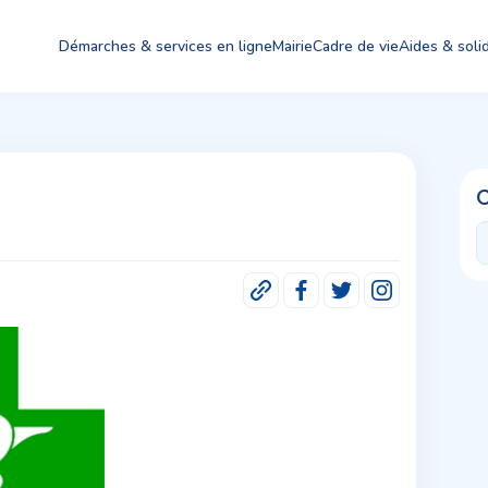
Démarches & services en ligne
Mairie
Cadre de vie
Aides & solid