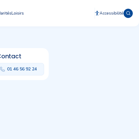
arités
Loisirs
Accessibilité
Contact
01 46 56 92 24