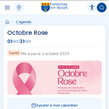
Panneau de gestion des cookies
L'agenda
Octobre Rose
01
31
Oct
Oct
Santé
Mis à jour le 1 octobre 2025