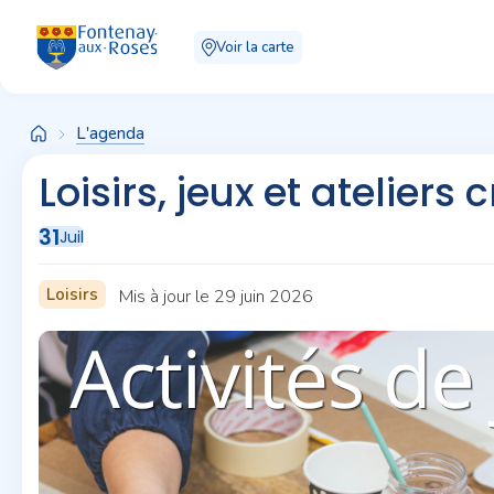
Panneau de gestion des cookies
Voir la carte
L'agenda
Loisirs, jeux et ateliers c
31
Juil
Loisirs
Mis à jour le 29 juin 2026