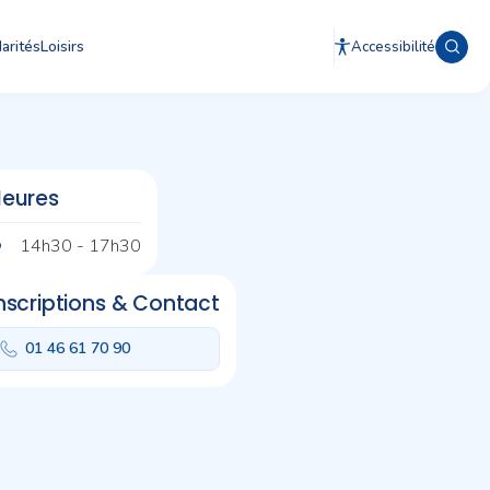
arités
Loisirs
Accessibilité
eures
14h30 - 17h30
nscriptions & Contact
01 46 61 70 90