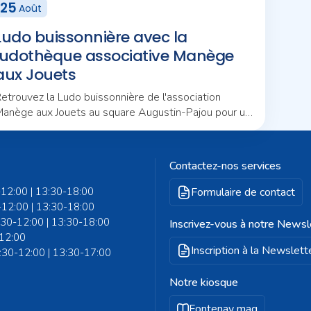
25
Août
Ludo buissonnière avec la
ludothèque associative Manège
aux Jouets
etrouvez la Ludo buissonnière de l'association
anège aux Jouets au square Augustin-Pajou pour un
ouvel après-midi d'animations en plein air.
Contactez-nos services
-12:00 | 13:30-18:00
Formulaire de contact
-12:00 | 13:30-18:00
8:30-12:00 | 13:30-18:00
Inscrivez-vous à notre Newsl
-12:00
Inscription à la Newslett
8:30-12:00 | 13:30-17:00
Notre kiosque
Fontenay mag