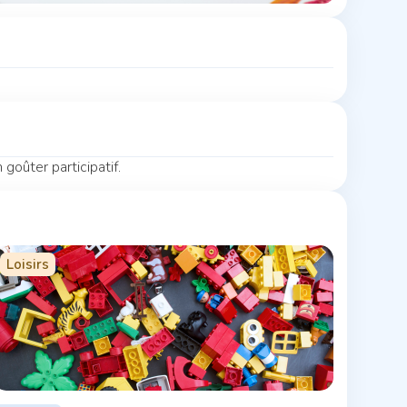
 goûter participatif.
Loisirs