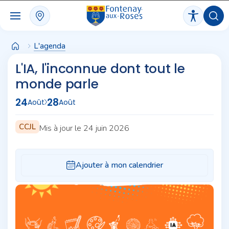
Panneau de gestion des cookies
L'agenda
L'IA, l'inconnue dont tout le
monde parle
24
28
Août
Août
CCJL
Mis à jour le 24 juin 2026