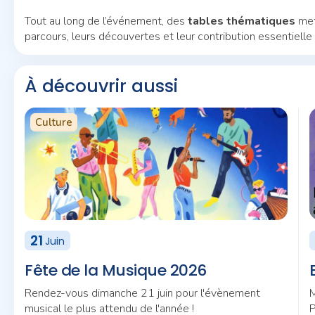
Tout au long de l’événement, des
tables thématiques
met
parcours, leurs découvertes et leur contribution essentielle à
À découvrir aussi
Culture
21
Juin
Fête de la Musique 2026
Rendez-vous dimanche 21 juin pour l'évènement
M
musical le plus attendu de l'année !
P