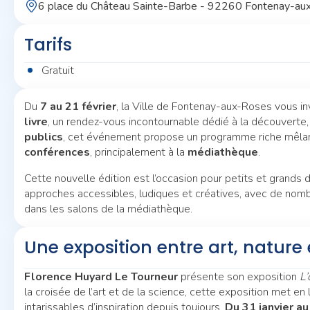
6 place du Château Sainte-Barbe - 92260 Fontenay-a
Tarifs
Gratuit
Du
7 au 21 février
, la Ville de Fontenay-aux-Roses vous in
livre
, un rendez-vous incontournable dédié à la découverte, à
publics
, cet événement propose un programme riche mêla
conférences
, principalement à la
médiathèque
.
Cette nouvelle édition est l’occasion pour petits et grands
approches accessibles, ludiques et créatives, avec de nomb
dans les salons de la médiathèque.
Une exposition entre art, nature
Florence Huyard Le Tourneur
présente son exposition
L’
la croisée de l’art et de la science, cette exposition met en
intarissables d’inspiration depuis toujours.
Du 31 janvier au