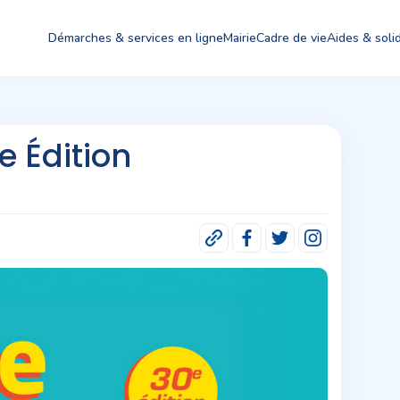
Démarches & services en ligne
Mairie
Cadre de vie
Aides & solid
e Édition