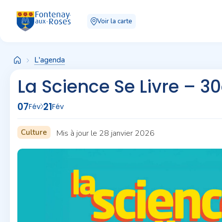
Panneau de gestion des cookies
Voir la carte
L'agenda
La Science Se Livre – 30
07
21
Fév
Fév
Culture
Mis à jour le 28 janvier 2026