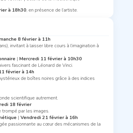
rier à 18h30
, en présence de l’artiste.
manche 8 février à 11h
, invitant à laisser libre cours à l’imagination à
ionnaire
|
Mercredi 11 février à 10h30
univers fascinant de Léonard de Vinci.
11 février à 14h
ystérieux de boîtes noires grâce à des indices
onde scientifique autrement.
edi 18 février
 trompé par les images.
thétique
|
Vendredi 21 février à 16h
ngée passionnante au cœur des mécanismes de la