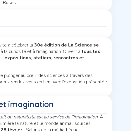
ux-Roses
vite à célébrer la
30e édition de La Science se
 la curiosité et à l’imagination. Ouvert à
tous les
nt
expositions, ateliers, rencontres et
 de plonger au cœur des sciences à travers des
reux rendez-vous en lien avec l’exposition présentée
 et imagination
œil du naturaliste est au service de l’imagination
. À
 lumière la nature et le monde animal, sources
 28 février
| Salons de la médiathèque