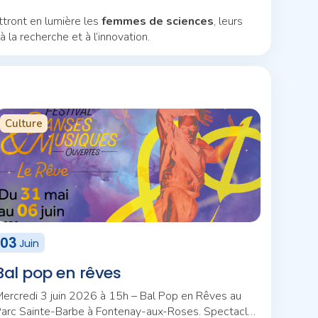
tront en lumière les
femmes de sciences
, leurs
 la recherche et à l’innovation.
Culture
03
Juin
Bal pop en rêves
ercredi 3 juin 2026 à 15h – Bal Pop en Rêves au
arc Sainte-Barbe à Fontenay-aux-Roses. Spectacle