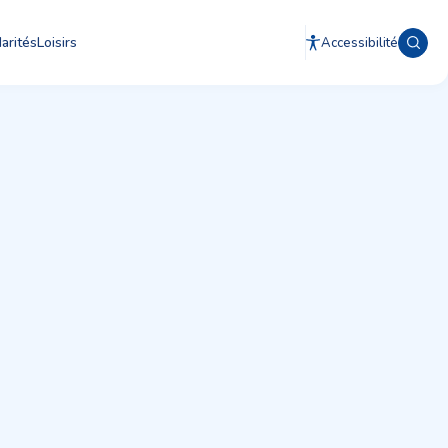
arités
Loisirs
Accessibilité