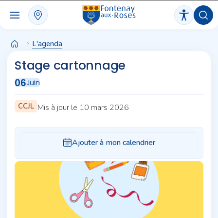
Panneau de gestion des cookies
L'agenda
Stage cartonnage
06
Juin
CCJL
Mis à jour le 10 mars 2026