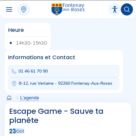
Panneau de gestion des cookies
Heure
14h30-15h30
Informations et Contact
01 46 61 70 90
8-12, rue Verlaine - 92260 Fontenay-Aux-Roses
L'agenda
Escape Game - Sauve ta
planète
23
Oct