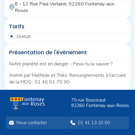
8 - 12 Rue Paul Verlaine, 92260 Fontenay-aux-
Roses
Tarifs
Gratuit
Présentation de l'évènement
Notre planète est en danger - Peux-tu la sauver ?
Animé par Mathilde et Théo. Renseignements à l'accueil
de la MDQ : 01 46 61 70 90
75 rue Boucicaut
92260 Fontenay-aux-Roses
Nous contacter
01 41 13 20 00