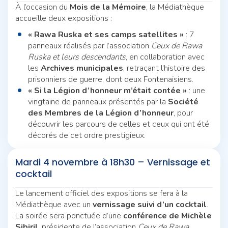
À l’occasion du
Mois de la Mémoire
, la Médiathèque
accueille deux expositions :
« Rawa Ruska et ses camps satellites »
: 7
panneaux réalisés par l’association
Ceux de Rawa
Ruska et leurs descendants
, en collaboration avec
les
Archives municipales
, retraçant l’histoire des
prisonniers de guerre, dont deux Fontenaisiens.
« Si la Légion d’honneur m’était contée »
: une
vingtaine de panneaux présentés par la
Société
des Membres de la Légion d’honneur
, pour
découvrir les parcours de celles et ceux qui ont été
décorés de cet ordre prestigieux.
Mardi 4 novembre à 18h30 – Vernissage et
cocktail
Le lancement officiel des expositions se fera à la
Médiathèque avec un
vernissage suivi d’un cocktail
.
La soirée sera ponctuée d’une
conférence de Michèle
Sibiril
, présidente de l’association
Ceux de Rawa