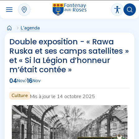
Panneau de gestion des cookies
L'agenda
Double exposition - « Rawa
Ruska et ses camps satellites »
et « Si la Légion d’honneur
m’était contée »
04
16
Nov
Nov
Culture
Mis à jour le 14 octobre 2025