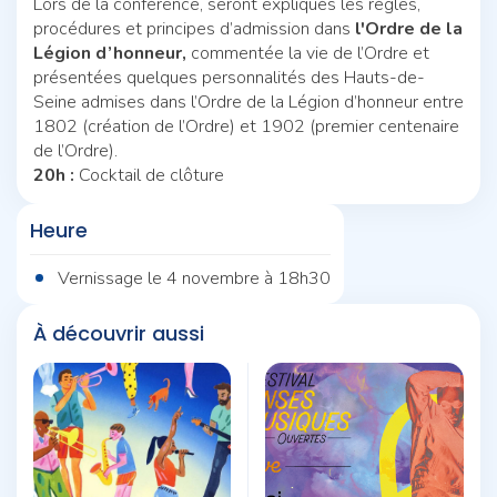
Lors de la conférence, seront expliqués les règles,
procédures et principes d’admission dans
l'Ordre de la
Légion d’honneur,
commentée la vie de l’Ordre et
présentées quelques personnalités des Hauts-de-
Seine admises dans l’Ordre de la Légion d’honneur entre
1802 (création de l’Ordre) et 1902 (premier centenaire
de l’Ordre).
20h :
Cocktail de clôture
Heure
Vernissage le 4 novembre à 18h30
À découvrir aussi