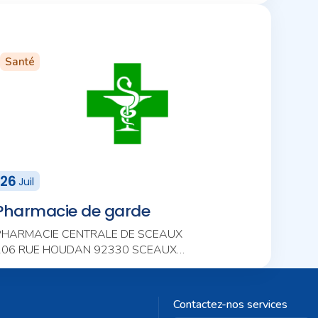
Santé
26
Juil
Pharmacie de garde
PHARMACIE CENTRALE DE SCEAUX
106 RUE HOUDAN 92330 SCEAUX
01 46 61 00 62
Contactez-nos services