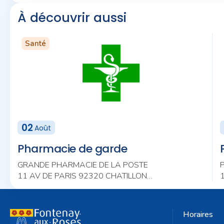
À découvrir aussi
Santé
02
Août
Pharmacie de garde
GRANDE PHARMACIE DE LA POSTE
11 AV DE PARIS 92320 CHATILLON
01 46 56 92 24
Horaires