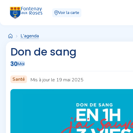
Panneau de gestion des cookies
Voir la carte
L'agenda
Don de sang
30
Mai
Santé
Mis à jour le 19 mai 2025