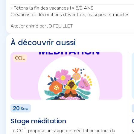
« Fêtons la fin des vacances ! » 6/9 ANS
Créations et décorations d’éventails, masques et mobiles
Atelier animé par JO FEUILLET
À découvrir aussi
CCJL
20
Sep
Stage méditation
Le CCJL propose un stage de méditation autour du
V