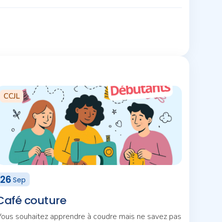
CCJL
26
Sep
Café couture
ous souhaitez apprendre à coudre mais ne savez pas