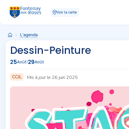
Panneau de gestion des cookies
Voir la carte
L'agenda
Dessin-Peinture
25
29
Août
Août
CCJL
Mis à jour le 26 juin 2025