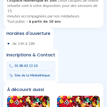
l’Espace Numérique et Son
. Deux casques de réalité
virtuelle sont à votre disposition, pour des sessions de
15
minutes accompagnées par nos médiateurs.
Tout public
- à partir de 16 ans
Horaires d'ouverture
de 14h à 18h
Inscriptions & Contact
01 86 63 13 10
Site de la Médiathèque
À découvrir aussi