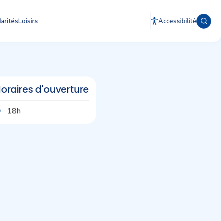
arités
Loisirs
Accessibilité
oraires d'ouverture
18h