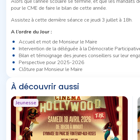
Alors que l’année scolaire se termine, et que les mandats de
pour le CME de faire le bilan de cette année.
Assistez à cette dernière séance ce jeudi 3 juillet à 18h.
A l’ordre du Jour :
Accueil et mot de Monsieur le Maire
Intervention de la déléguée à la Démocratie Participativ
Bilan et témoignage des jeunes conseillers sur leur en
Perspective pour 2025-2026
Clôture par Monsieur le Maire
À découvrir aussi
Jeunesse