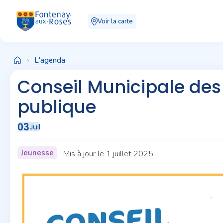
Panneau de gestion des cookies
Voir la carte
L'agenda
Conseil Municipale des
publique
03
Juil
Jeunesse
Mis à jour le 1 juillet 2025