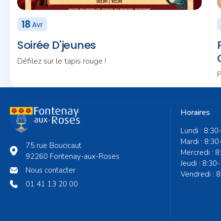
18
Avr
Soirée D'jeunes
Défilez sur le tapis rouge !
P
Horaires
Lundi : 8:30
Mardi : 8:30
75 rue Boucicaut
Mercredi : 
92260 Fontenay-aux-Roses
Jeudi : 8:30
Nous contacter
Vendredi : 
01 41 13 20 00