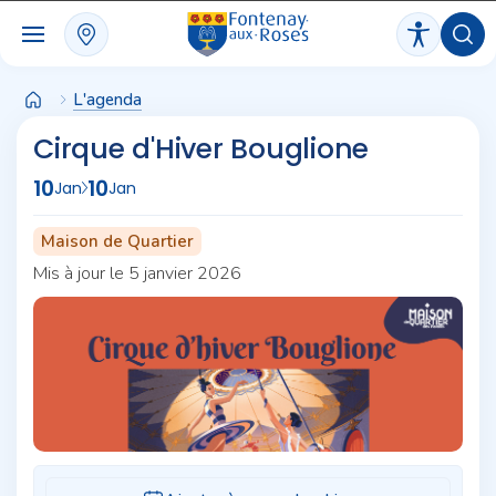
Panneau de gestion des cookies
L'agenda
Cirque d'Hiver Bouglione
10
10
Jan
Jan
Maison de Quartier
Mis à jour le 5 janvier 2026