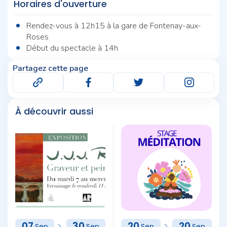
Horaires d'ouverture
Rendez-vous à 12h15 à la gare de Fontenay-aux-
Roses
Début du spectacle à 14h
Partagez cette page
À découvrir aussi
07
30
20
20
Sep
Sep
Sep
Sep