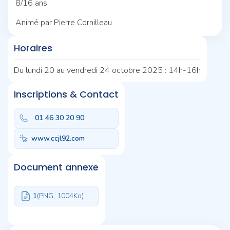
8/16 ans
Animé par Pierre Cornilleau
Horaires
Du lundi 20 au vendredi 24 octobre 2025 : 14h-16h
Inscriptions & Contact
01 46 30 20 90
www.ccjl92.com
Document annexe
1
(PNG, 1004
Ko)