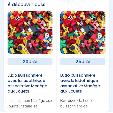
À découvrir aussi
20
25
Août
Août
Ludo Buissonnière
Ludo buissonnière
avec la ludothèque
avec la ludothèque
associative Manège
associative Manège
aux Jouets
aux Jouets
L'association Manège aux
Retrouvez la Ludo
Jouets installe sa
buissonnière de
Ludobusinière au square
l'association Manège aux