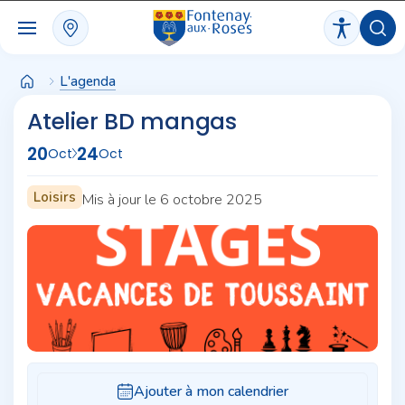
Panneau de gestion des cookies
L'agenda
Atelier BD mangas
20
24
Oct
Oct
Loisirs
Mis à jour le 6 octobre 2025