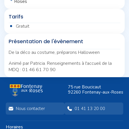
Roses
Tarifs
Gratuit
Présentation de l'évènement
De la déco au costume, préparons Halloween
Animé par Patricia. Renseignements à l'accueil de la
MDQ : 01 46 61 70 90
75 rue Boucicaut
92260 Fontenay-aux-Roses
Nous contacter
01 41 13 20 00
Horaires