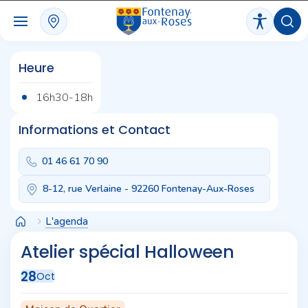
Panneau de gestion des cookies
Heure
16h30-18h
Informations et Contact
01 46 61 70 90
8-12, rue Verlaine - 92260 Fontenay-Aux-Roses
L'agenda
Atelier spécial Halloween
28
Oct