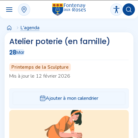
Panneau de gestion des cookies
L'agenda
Atelier poterie (en famille)
28
Mar
Printemps de la Sculpture
Mis à jour le 12 février 2026