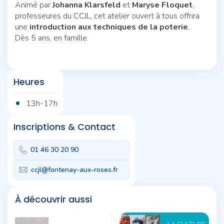
Animé par
Johanna Klarsfeld
et
Maryse Floquet
,
professeures du CCJL, cet atelier ouvert à tous offrira
une
introduction aux techniques de la poterie
.
Dès 5 ans, en famille.
Heures
13h-17h
Inscriptions & Contact
01 46 30 20 90
ccjl@fontenay-aux-roses.fr
À découvrir aussi