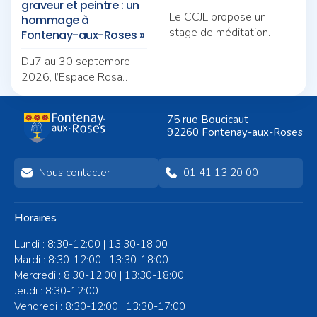
graveur et peintre : un
Le CCJL propose un
hommage à
stage de méditation
Fontenay-aux-Roses »
autour du thème «
Du7 au 30 septembre
Pratique et quotidien :
2026, l’Espace Rosa
deux fils pour une même
Bonheur accueille
trame ».
l’exposition de « J.J.J. Rigal,
75 rue Boucicaut
graveur et peintre : un
92260 Fontenay-aux-Roses
hommage à Fontenay-
aux-Roses »
Nous contacter
01 41 13 20 00
Horaires
Lundi : 8:30-12:00 | 13:30-18:00
Mardi : 8:30-12:00 | 13:30-18:00
Mercredi : 8:30-12:00 | 13:30-18:00
Jeudi : 8:30-12:00
Vendredi : 8:30-12:00 | 13:30-17:00