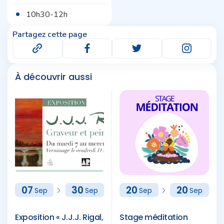
10h30-12h
Partagez cette page
À découvrir aussi
07
30
20
20
Sep
Sep
Sep
Sep
Exposition « J.J.J. Rigal,
Stage méditation