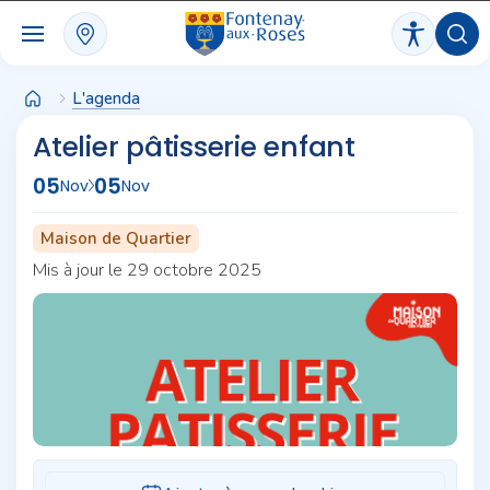
Panneau de gestion des cookies
L'agenda
Atelier pâtisserie enfant
05
05
Nov
Nov
Maison de Quartier
Mis à jour le 29 octobre 2025