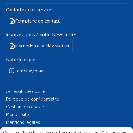
Contactez-nos services
Formulaire de contact
Inscrivez-vous à notre Newsletter
Inscription à la Newsletter
Notre kiosque
Fontenay mag
Accessibilité du site
Politique de confidentialité
Gestion des cookies
Plan du site
Mentions légales
© Fontenay-aux-Roses 2023 - Réalisé par
Altelis
Ce site utilise des cookies et vous donne le contrôle sur ceux