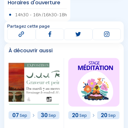
Horaires d'ouverture
14h30 - 16h /16h30-18h
Partagez cette page
À découvrir aussi
07
30
20
20
Sep
Sep
Sep
Sep