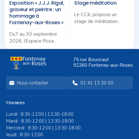
Exposition « J.J.J. Rigal,
Stage méditation
graveur et peintre : un
Le CCJL propose un
hommage à
stage de méditation
Fontenay-aux-Roses »
autour du thème «
Du7 au 30 septembre
Pratique et quotidien :
2026, l’Espace Rosa
deux fils pour une même
Bonheur accueille
trame ».
l’exposition de « J.J.J. Rigal,
75 rue Boucicaut
graveur et peintre : un
92260 Fontenay-aux-Roses
hommage à Fontenay-
aux-Roses »
Nous contacter
01 41 13 20 00
Horaires
Lundi : 8:30-12:00 | 13:30-18:00
Mardi : 8:30-12:00 | 13:30-18:00
Mercredi : 8:30-12:00 | 13:30-18:00
Jeudi : 8:30-12:00