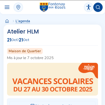
Panneau de gestion des cookies
L'agenda
Atelier HLM
21
21
Oct
Oct
Maison de Quartier
Mis à jour le 7 octobre 2025