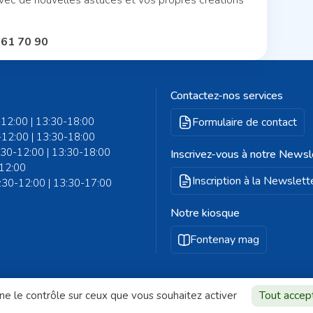
vec de nouvelles astuces et vos propres créations
 61 70 90
Contactez-nos services
-12:00 | 13:30-18:00
Formulaire de contact
-12:00 | 13:30-18:00
8:30-12:00 | 13:30-18:00
Inscrivez-vous à notre Newsl
-12:00
Inscription à la Newslett
8:30-12:00 | 13:30-17:00
Notre kiosque
Fontenay mag
Tout accep
nne le contrôle sur ceux que vous souhaitez activer
que de confidentialité
Gestion des cookies
Plan du site