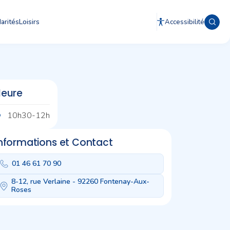
arités
Loisirs
Accessibilité
Heure
10h30-12h
nformations et Contact
01 46 61 70 90
8-12, rue Verlaine - 92260 Fontenay-Aux-
Roses