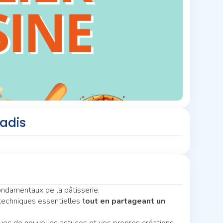
radis
ondamentaux de la pâtisserie.
techniques essentielles t
out en partageant un