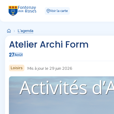
Panneau de gestion des cookies
Voir la carte
L'agenda
Atelier Archi Form
27
Août
Loisirs
Mis à jour le 29 juin 2026