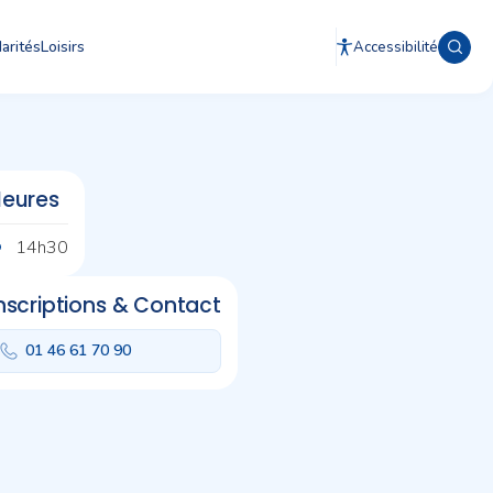
arités
Loisirs
Accessibilité
eures
14h30
nscriptions & Contact
01 46 61 70 90