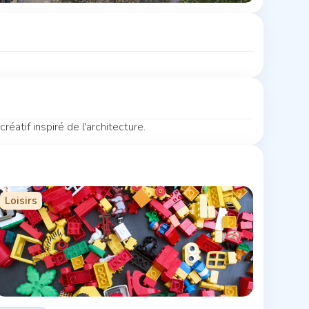
réatif inspiré de l'architecture.
Loisirs