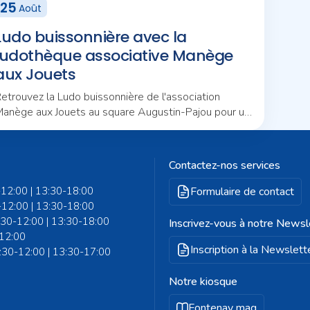
25
Août
Ludo buissonnière avec la
ludothèque associative Manège
aux Jouets
etrouvez la Ludo buissonnière de l'association
anège aux Jouets au square Augustin-Pajou pour un
ouvel après-midi d'animations en plein air.
Contactez-nos services
-12:00 | 13:30-18:00
Formulaire de contact
-12:00 | 13:30-18:00
8:30-12:00 | 13:30-18:00
Inscrivez-vous à notre Newsl
-12:00
Inscription à la Newslett
8:30-12:00 | 13:30-17:00
Notre kiosque
Fontenay mag