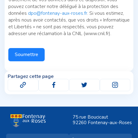
pouvez contacter notre délégué à la protection des
données
dpo@fontenay-aux-roses.fr
. Si vous estimez,
après nous avoir contactés, que vos droits « Informatique
et Libertés » ne sont pas respectés, vous pouvez
adresser une réclamation à la CNIL (www.cnil.fr).
Soumettre
Partagez cette page
75 rue Boucicaut
92260 Fontenay-aux-Roses