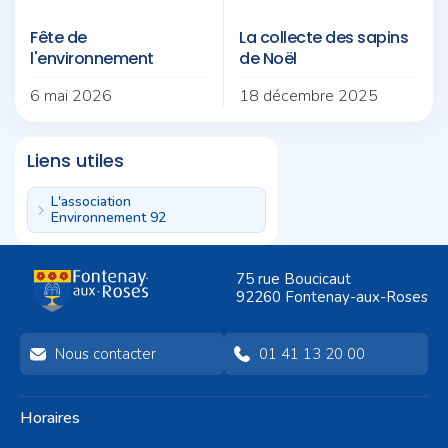
Fête de
La collecte des sapins
l'environnement
de Noël
6 mai 2026
18 décembre 2025
Liens utiles
L'association
Environnement 92
75 rue Boucicaut
92260 Fontenay-aux-Roses
Nous contacter
01 41 13 20 00
Horaires