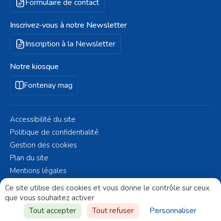
Formulaire de contact
Inscrivez-vous à notre Newsletter
Inscription à la Newsletter
Notre kiosque
Fontenay mag
Accessibilité du site
Politique de confidentialité
Gestion des cookies
Plan du site
Mentions légales
© Fontenay-aux-Roses 2023 - Réalisé par
Altelis
Ce site utilise des cookies et vous donne le contrôle sur ceux
que vous souhaitez activer
Aller vers
Tout accepter
Tout refuser
Personnaliser
le haut