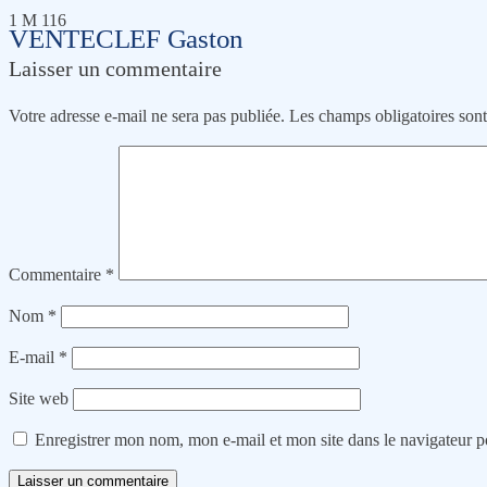
1 M 116
VENTECLEF Gaston
Laisser un commentaire
Votre adresse e-mail ne sera pas publiée.
Les champs obligatoires son
Commentaire
*
Nom
*
E-mail
*
Site web
Enregistrer mon nom, mon e-mail et mon site dans le navigateur