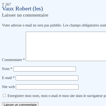
T 267
Vaux Robert (les)
Laisser un commentaire
Votre adresse e-mail ne sera pas publiée.
Les champs obligatoires son
Commentaire
*
Nom
*
E-mail
*
Site web
Enregistrer mon nom, mon e-mail et mon site dans le navigateur