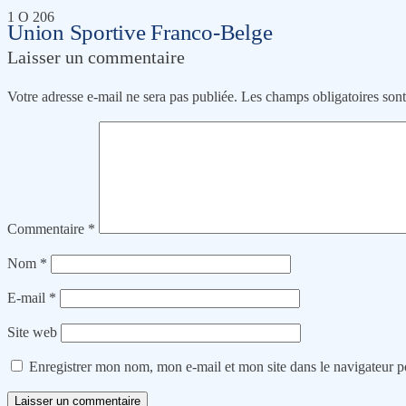
1 O 206
Union Sportive Franco-Belge
Laisser un commentaire
Votre adresse e-mail ne sera pas publiée.
Les champs obligatoires son
Commentaire
*
Nom
*
E-mail
*
Site web
Enregistrer mon nom, mon e-mail et mon site dans le navigateur