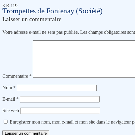
3 R 119
Trompettes de Fontenay (Société)
Laisser un commentaire
Votre adresse e-mail ne sera pas publiée.
Les champs obligatoires son
Commentaire
*
Nom
*
E-mail
*
Site web
Enregistrer mon nom, mon e-mail et mon site dans le navigateur