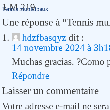
1 M 219
Tennis municipaux
Une réponse à “Tennis mu
hdzfbasqyz
dit :
14 novembre 2024 à 3h1
Muchas gracias. ?Como p
Répondre
Laisser un commentaire
Votre adresse e-mail ne sera