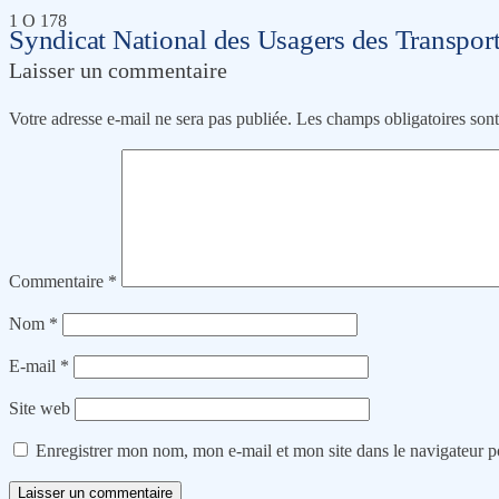
1 O 178
Syndicat National des Usagers des Transpor
Laisser un commentaire
Votre adresse e-mail ne sera pas publiée.
Les champs obligatoires son
Commentaire
*
Nom
*
E-mail
*
Site web
Enregistrer mon nom, mon e-mail et mon site dans le navigateur