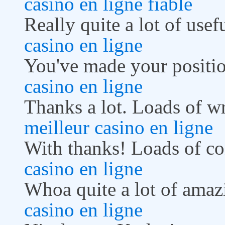
casino en ligne fiable
Really quite a lot of use
casino en ligne
You've made your positio
casino en ligne
Thanks a lot. Loads of wr
meilleur casino en ligne
With thanks! Loads of co
casino en ligne
Whoa quite a lot of amaz
casino en ligne