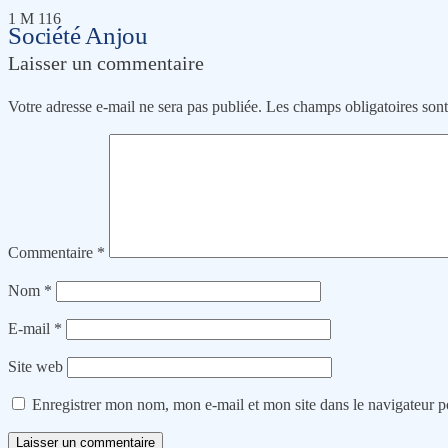
1 M 116
Société Anjou
Laisser un commentaire
Votre adresse e-mail ne sera pas publiée.
Les champs obligatoires son
Commentaire
*
Nom
*
E-mail
*
Site web
Enregistrer mon nom, mon e-mail et mon site dans le navigateur