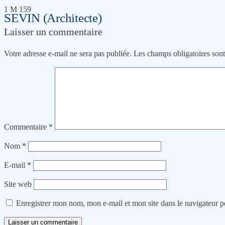
1 M 159
SEVIN (Architecte)
Laisser un commentaire
Votre adresse e-mail ne sera pas publiée.
Les champs obligatoires son
Commentaire
*
Nom
*
E-mail
*
Site web
Enregistrer mon nom, mon e-mail et mon site dans le navigateur