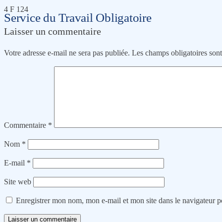
4 F 124
Service du Travail Obligatoire
Laisser un commentaire
Votre adresse e-mail ne sera pas publiée.
Les champs obligatoires son
Commentaire
*
Nom
*
E-mail
*
Site web
Enregistrer mon nom, mon e-mail et mon site dans le navigateur