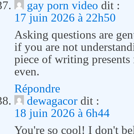
gay porn video
dit :
17 juin 2026 à 22h50
Asking questions are gen
if you are not understand
piece of writing presents
even.
Répondre
dewagacor
dit :
18 juin 2026 à 6h44
You're so cool! I don't b