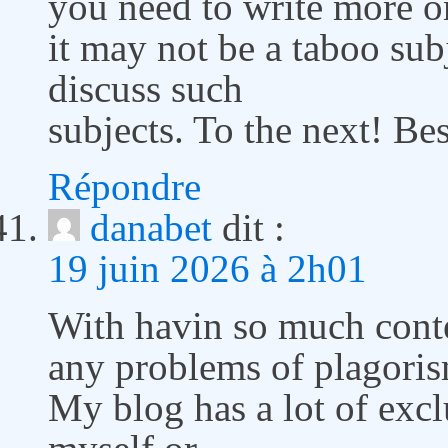
you need to write more on
it may not be a taboo subj
discuss such
subjects. To the next! Be
Répondre
danabet
dit :
19 juin 2026 à 2h01
With havin so much conte
any problems of plagoris
My blog has a lot of excl