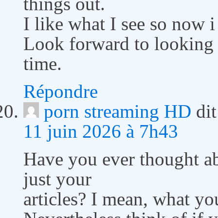
things out.
I like what I see so now 
Look forward to looking 
time.
Répondre
porn streaming HD
dit
11 juin 2026 à 7h43
Have you ever thought abo
just your
articles? I mean, what yo