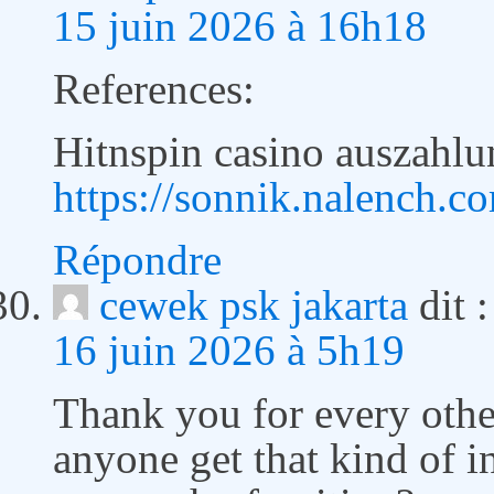
15 juin 2026 à 16h18
References:
Hitnspin casino auszahlu
https://sonnik.nalench.c
Répondre
cewek psk jakarta
dit :
16 juin 2026 à 5h19
Thank you for every other
anyone get that kind of i