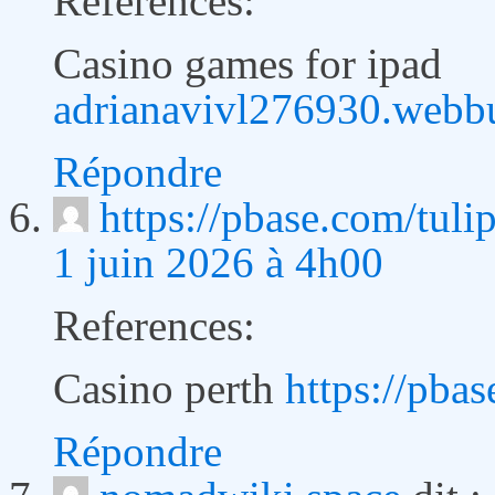
References:
Casino games for ipad
adrianavivl276930.webb
Répondre
https://pbase.com/tuli
1 juin 2026 à 4h00
References:
Casino perth
https://pba
Répondre