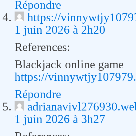
Répondre
https://vinnywtjy1079
1 juin 2026 à 2h20
References:
Blackjack online game
https://vinnywtjy107979.
Répondre
adrianavivl276930.we
1 juin 2026 à 3h27