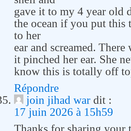
gave it to my 4 year old 
the ocean if you put this 
to her
ear and screamed. There 
it pinched her ear. She n
know this is totally off t
Répondre
join jihad war
dit :
17 juin 2026 à 15h59
Thanks for sharing your 