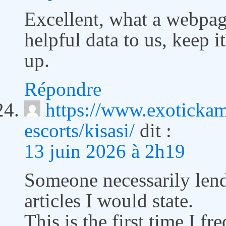
Excellent, what a webpag
helpful data to us, keep it
up.
Répondre
https://www.exoticka
escorts/kisasi/
dit :
13 juin 2026 à 2h19
Someone necessarily lend
articles I would state.
This is the first time I 