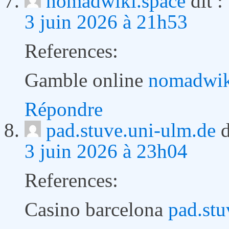
nomadwiki.space
dit :
3 juin 2026 à 21h53
References:
Gamble online
nomadwik
Répondre
pad.stuve.uni-ulm.de
d
3 juin 2026 à 23h04
References:
Casino barcelona
pad.stu