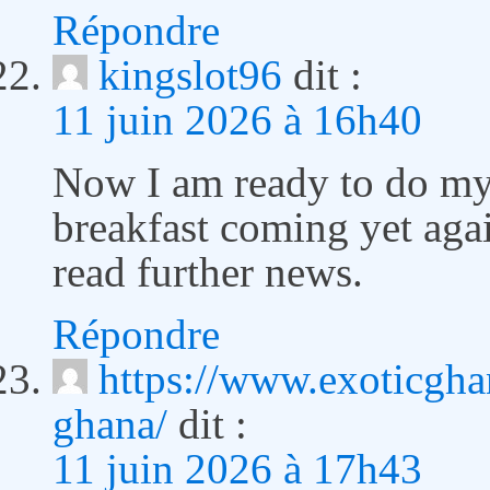
Répondre
kingslot96
dit :
11 juin 2026 à 16h40
Now I am ready to do my
breakfast coming yet aga
read further news.
Répondre
https://www.exoticghan
ghana/
dit :
11 juin 2026 à 17h43