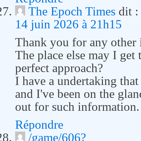
The Epoch Times
dit :
14 juin 2026 à 21h15
Thank you for any other 
The place else may I get t
perfect approach?
I have a undertaking tha
and I've been on the glan
out for such information.
Répondre
/game/606?