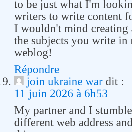
to be just what I'm looki
writers to write content 
I wouldn't mind creating 
the subjects you write in
weblog!
Répondre
join ukraine war
dit :
11 juin 2026 à 6h53
My partner and I stumbl
different web address an