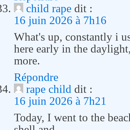
child rape
dit :
16 juin 2026 à 7h16
What's up, constantly i 
here early in the daylight
more.
Répondre
rape child
dit :
16 juin 2026 à 7h21
Today, I went to the beac
shell and