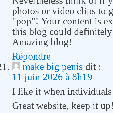
Nevertheless think of if
photos or video clips to 
"pop"! Your content is ex
this blog could definitely 
Amazing blog!
Répondre
make big penis
dit :
11 juin 2026 à 8h19
I like it when individual
Great website, keep it up