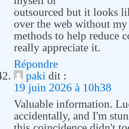
myself or
outsourced but it looks lik
over the web without my
methods to help reduce co
really appreciate it.
Répondre
paki
dit :
19 juin 2026 à 10h38
Valuable information. Lu
accidentally, and I'm st
this coincidence didn't t