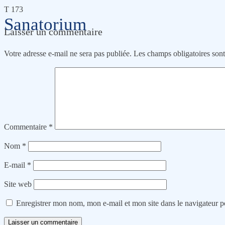
T 173
Sanatorium
Laisser un commentaire
Votre adresse e-mail ne sera pas publiée.
Les champs obligatoires son
Commentaire
*
Nom
*
E-mail
*
Site web
Enregistrer mon nom, mon e-mail et mon site dans le navigateur