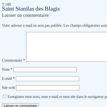
T 180
Saint Stanilas des Blagis
Laisser un commentaire
Votre adresse e-mail ne sera pas publiée.
Les champs obligatoires son
Commentaire
*
Nom
*
E-mail
*
Site web
Enregistrer mon nom, mon e-mail et mon site dans le navigateur