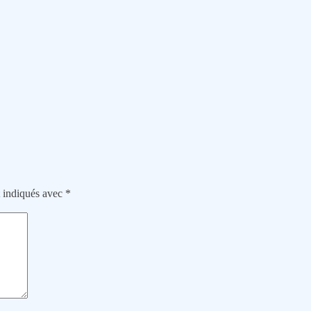
t indiqués avec
*