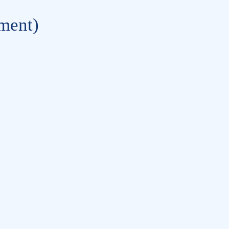
ement)