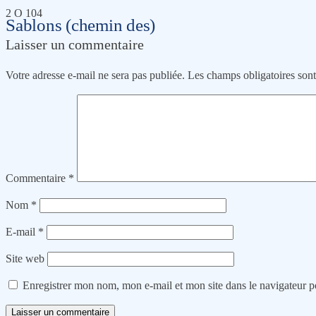
2 O 104
Sablons (chemin des)
Laisser un commentaire
Votre adresse e-mail ne sera pas publiée.
Les champs obligatoires son
Commentaire
*
Nom
*
E-mail
*
Site web
Enregistrer mon nom, mon e-mail et mon site dans le navigateur