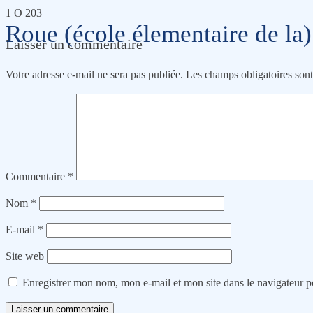
1 O 203
Roue (école élementaire de la)
Laisser un commentaire
Votre adresse e-mail ne sera pas publiée.
Les champs obligatoires son
Commentaire
*
Nom
*
E-mail
*
Site web
Enregistrer mon nom, mon e-mail et mon site dans le navigateur