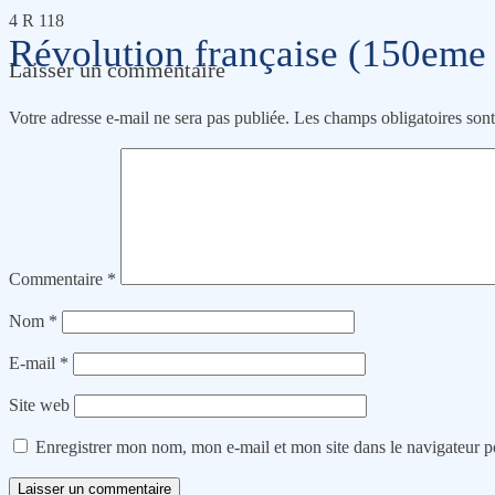
4 R 118
Révolution française (150eme 
Laisser un commentaire
Votre adresse e-mail ne sera pas publiée.
Les champs obligatoires son
Commentaire
*
Nom
*
E-mail
*
Site web
Enregistrer mon nom, mon e-mail et mon site dans le navigateur