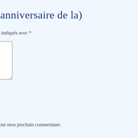
anniversaire de la)
t indiqués avec
*
 pour mon prochain commentaire.