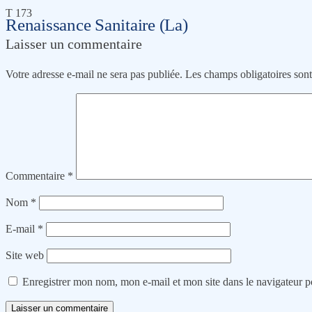
T 173
Renaissance Sanitaire (La)
Laisser un commentaire
Votre adresse e-mail ne sera pas publiée.
Les champs obligatoires son
Commentaire
*
Nom
*
E-mail
*
Site web
Enregistrer mon nom, mon e-mail et mon site dans le navigateur