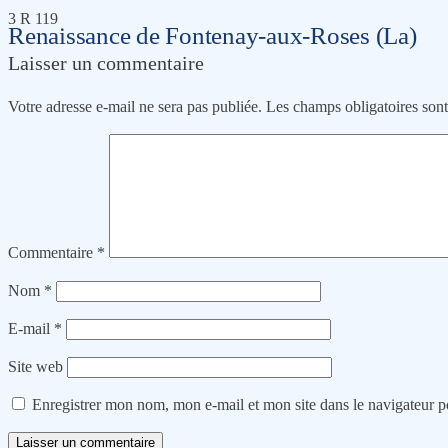
3 R 119
Renaissance de Fontenay-aux-Roses (La)
Laisser un commentaire
Votre adresse e-mail ne sera pas publiée.
Les champs obligatoires son
Commentaire
*
Nom
*
E-mail
*
Site web
Enregistrer mon nom, mon e-mail et mon site dans le navigateur