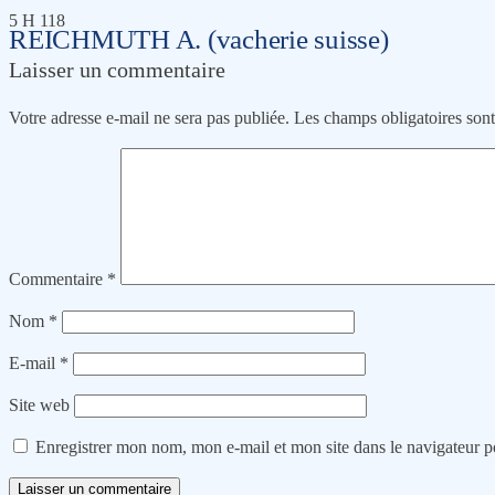
5 H 118
REICHMUTH A. (vacherie suisse)
Laisser un commentaire
Votre adresse e-mail ne sera pas publiée.
Les champs obligatoires son
Commentaire
*
Nom
*
E-mail
*
Site web
Enregistrer mon nom, mon e-mail et mon site dans le navigateur