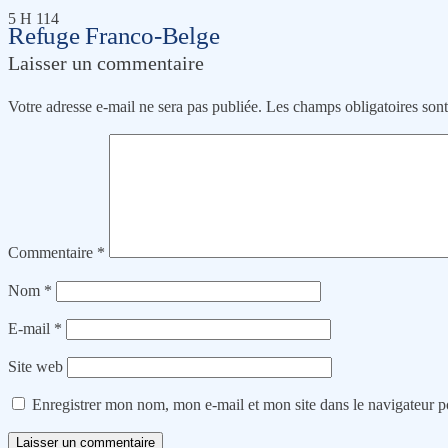
5 H 114
Refuge Franco-Belge
Laisser un commentaire
Votre adresse e-mail ne sera pas publiée.
Les champs obligatoires son
Commentaire
*
Nom
*
E-mail
*
Site web
Enregistrer mon nom, mon e-mail et mon site dans le navigateur