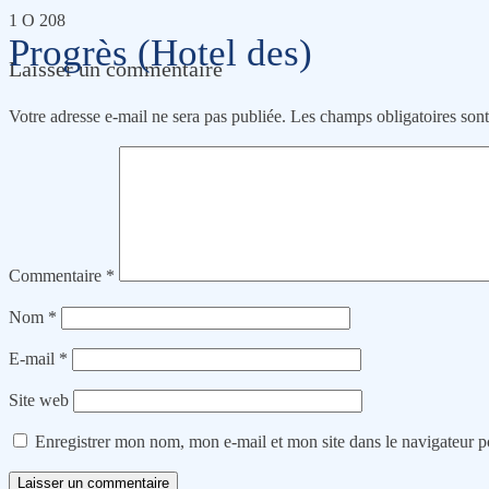
1 O 208
Progrès (Hotel des)
Laisser un commentaire
Votre adresse e-mail ne sera pas publiée.
Les champs obligatoires son
Commentaire
*
Nom
*
E-mail
*
Site web
Enregistrer mon nom, mon e-mail et mon site dans le navigateur