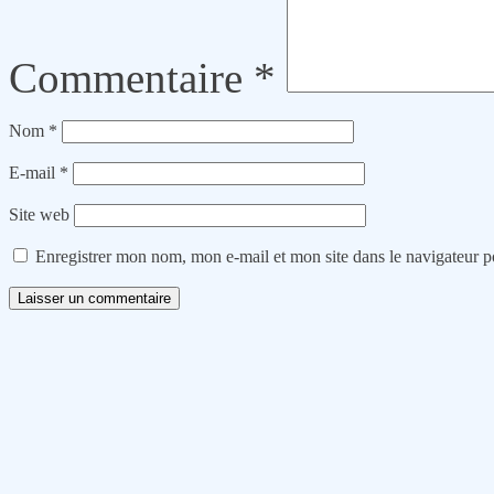
Commentaire
*
Nom
*
E-mail
*
Site web
Enregistrer mon nom, mon e-mail et mon site dans le navigateur