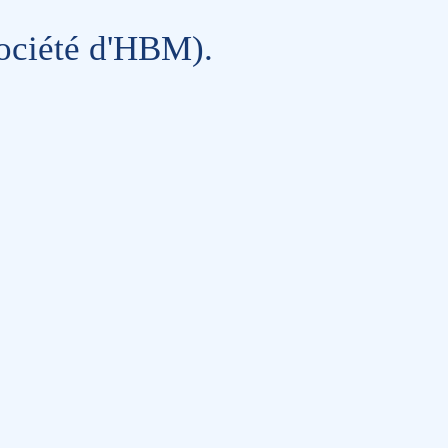
Société d'HBM).