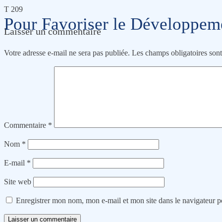
T 209
Pour Favoriser le Développeme
Laisser un commentaire
Votre adresse e-mail ne sera pas publiée.
Les champs obligatoires son
Commentaire
*
Nom
*
E-mail
*
Site web
Enregistrer mon nom, mon e-mail et mon site dans le navigateur