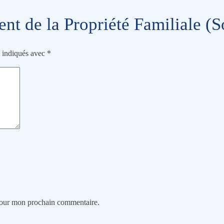
nt de la Propriété Familiale (
t indiqués avec
*
 pour mon prochain commentaire.