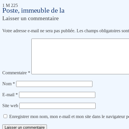
1 M 225
Poste, immeuble de la
Laisser un commentaire
Votre adresse e-mail ne sera pas publiée.
Les champs obligatoires son
Commentaire
*
Nom
*
E-mail
*
Site web
Enregistrer mon nom, mon e-mail et mon site dans le navigateur