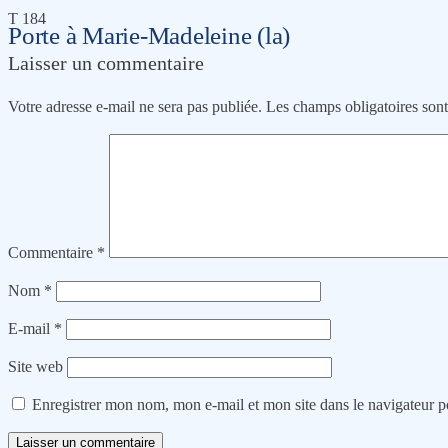
T 184
Porte à Marie-Madeleine (la)
Laisser un commentaire
Votre adresse e-mail ne sera pas publiée.
Les champs obligatoires son
Commentaire
*
Nom
*
E-mail
*
Site web
Enregistrer mon nom, mon e-mail et mon site dans le navigateur