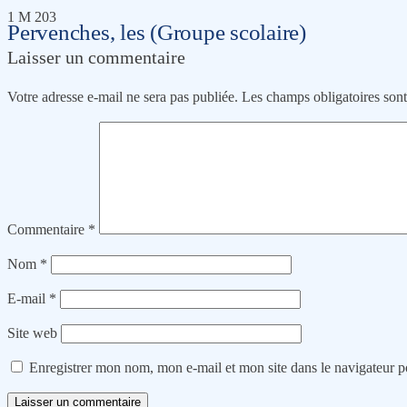
1 M 203
Pervenches, les (Groupe scolaire)
Laisser un commentaire
Votre adresse e-mail ne sera pas publiée.
Les champs obligatoires son
Commentaire
*
Nom
*
E-mail
*
Site web
Enregistrer mon nom, mon e-mail et mon site dans le navigateur